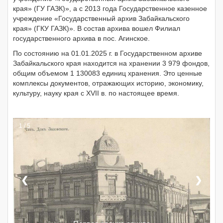
края» (ГУ ГАЗК)», а с 2013 года Государственное казенное
учреждение «Государственный архив Забайкальского
края» (ГКУ ГАЗК)». В состав архива вошел Филиал
государственного архива в пос. Агинское.
По состоянию на 01.01.2025 г. в Государственном архиве
Забайкальского края находится на хранении 3 979 фондов,
общим объемом 1 130083 единиц хранения. Это ценные
комплексы документов, отражающих историю, экономику,
культуру, науку края с XVII в. по настоящее время.
1 / 5
❮
❯