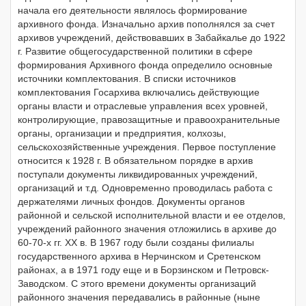
начала его деятельности являлось формирование
архивного фонда. Изначально архив пополнялся за счет
архивов учреждений, действовавших в Забайкалье до 1922
г. Развитие общегосударственной политики в сфере
формирования Архивного фонда определило основные
источники комплектования. В списки источников
комплектования Госархива включались действующие
органы власти и отраслевые управления всех уровней,
контролирующие, правозащитные и правоохранительные
органы, организации и предприятия, колхозы,
сельскохозяйственные учреждения. Первое поступление
относится к 1928 г. В обязательном порядке в архив
поступали документы ликвидированных учреждений,
организаций и т.д. Одновременно проводилась работа с
держателями личных фондов. Документы органов
районной и сельской исполнительной власти и ее отделов,
учреждений районного значения отложились в архиве до
60-70-х гг. XX в. В 1967 году были созданы филиалы
государственного архива в Нерчинском и Сретенском
районах, а в 1971 году еще и в Борзинском и Петровск-
Заводском. С этого времени документы организаций
районного значения передавались в районные (ныне