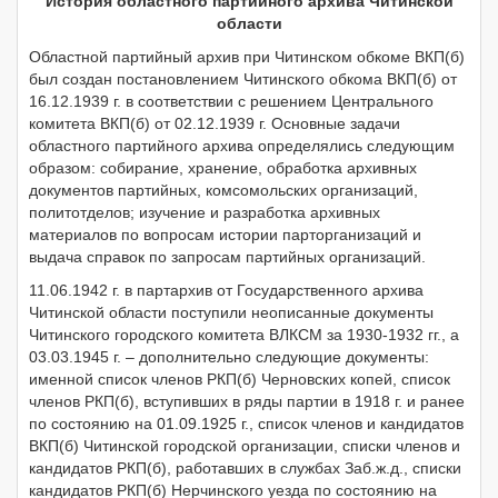
История областного партийного архива Читинской
области
Областной партийный архив при Читинском обкоме ВКП(б)
был создан постановлением Читинского обкома ВКП(б) от
16.12.1939 г. в соответствии с решением Центрального
комитета ВКП(б) от 02.12.1939 г. Основные задачи
областного партийного архива определялись следующим
образом: собирание, хранение, обработка архивных
документов партийных, комсомольских организаций,
политотделов; изучение и разработка архивных
материалов по вопросам истории парторганизаций и
выдача справок по запросам партийных организаций.
11.06.1942 г. в партархив от Государственного архива
Читинской области поступили неописанные документы
Читинского городского комитета ВЛКСМ за 1930-1932 гг., а
03.03.1945 г. – дополнительно следующие документы:
именной список членов РКП(б) Черновских копей, список
членов РКП(б), вступивших в ряды партии в 1918 г. и ранее
по состоянию на 01.09.1925 г., список членов и кандидатов
ВКП(б) Читинской городской организации, списки членов и
кандидатов РКП(б), работавших в службах Заб.ж.д., списки
кандидатов РКП(б) Нерчинского уезда по состоянию на