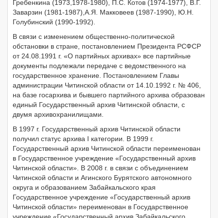
Гребенкина (1973,1978-1980), П.С. Котов (1974-1977), В.Г.
Заварзин (1981-1987),А.Я. Макковеев (1987-1990), Ю.Н.
Голубинский (1990-1992).
В связи с изменением общественно-политической
обстановки в стране, постановлением Президента РСФСР
от 24.08.1991 г. «О партийных архивах» все партийные
документы подлежали передаче с ведомственного на
государственное хранение. Постановлением Главы
администрации Читинской области от 14.10.1992 г. № 406,
на базе госархива и бывшего партийного архива образован
единый Государственный архив Читинской области, с
двумя архивохранилищами.
В 1997 г. Государственный архив Читинской области
получил статус архива I категории. В 1999 г.
Государственный архив Читинской области переименован
в Государственное учреждение «Государственный архив
Читинской области». В 2008 г. в связи с объединением
Читинской области и Агинского Бурятского автономного
округа и образованием Забайкальского края
Государственное учреждение «Государственный архив
Читинской области» переименован в Государственное
учреждение «Государственный архив Забайкальского