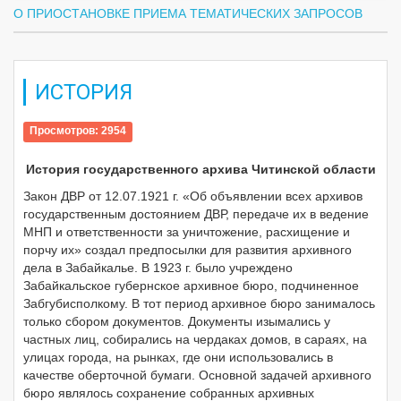
О ПРИОСТАНОВКЕ ПРИЕМА ТЕМАТИЧЕСКИХ ЗАПРОСОВ
ИСТОРИЯ
Просмотров: 2954
История государственного архива Читинской области
Закон ДВР от 12.07.1921 г. «Об объявлении всех архивов
государственным достоянием ДВР, передаче их в ведение
МНП и ответственности за уничтожение, расхищение и
порчу их» создал предпосылки для развития архивного
дела в Забайкалье. В 1923 г. было учреждено
Забайкальское губернское архивное бюро, подчиненное
Забгубисполкому. В тот период архивное бюро занималось
только сбором документов. Документы изымались у
частных лиц, собирались на чердаках домов, в сараях, на
улицах города, на рынках, где они использовались в
качестве оберточной бумаги. Основной задачей архивного
бюро являлось сохранение собранных архивных