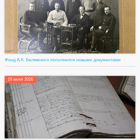
Фонд А.К. Белявского пополнился новыми документами
29 июня 2026