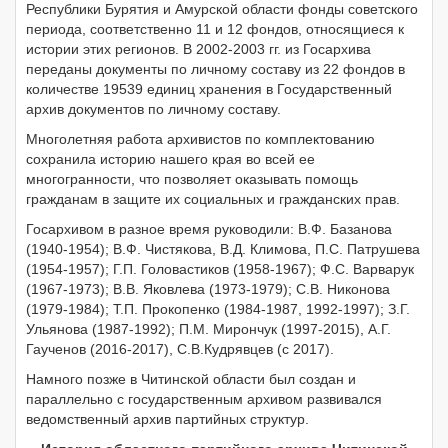
Республики Бурятия и Амурской области фонды советского
периода, соответственно 11 и 12 фондов, относящиеся к
истории этих регионов. В 2002-2003 гг. из Госархива
переданы документы по личному составу из 22 фондов в
количестве 19539 единиц хранения в Государственный
архив документов по личному составу.
Многолетняя работа архивистов по комплектованию
сохранила историю нашего края во всей ее
многогранности, что позволяет оказывать помощь
гражданам в защите их социальных и гражданских прав.
Госархивом в разное время руководили: В.Ф. Базанова
(1940-1954); В.Ф. Чистякова, В.Д. Климова, П.С. Патрушева
(1954-1957); Г.П. Головастиков (1958-1967); Ф.С. Варварук
(1967-1973); В.В. Яковлева (1973-1979); С.В. Никонова
(1979-1984); Т.П. Прокопенко (1984-1987, 1992-1997); З.Г.
Ульянова (1987-1992); П.М. Мирончук (1997-2015), А.Г.
Гаученов (2016-2017), С.В.Кудрявцев (с 2017).
Намного позже в Читинской области был создан и
параллельно с государственным архивом развивался
ведомственный архив партийных структур.