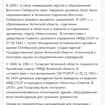
В 1930 г. в связи ликвидацией округов и образованием
Восточно-Сибирского края, окружное архивное бюро было
переименовано в Читинское отделение Восточно-
Сибирского краевого архивного управления. В 1937 г., с
образованием Читинской области, отделение
преобразовано в областное и перешло в подчинение
архивному отделу облисполкома. В соответствии с
циркуляром Главного архивного управления НКВД СССР от
07.04.1941 г., путем объединения исторического архива и
архива Октябрьской революции, создан единый
Государственный архив Читинской области, отнесенный к
категории научно-исследовательских учреждений.
С 1946 по 1961 гг. Госархив Читинской области подчинялся
Архивному отделу УМВД Читинской области. В
соответствии с постановлением СМ РСФСР от 25.11.1961 г.
№ 1424 архивные учреждения были выведены из ведения
МВД СССР и переданы в ведение областных Советов. В
1978 г. для Госархива было построено
специализированное пятиэтажное здание, оборудованное
всем необходимым для хранения документов.
Одним из приоритетных направлений для госархива с