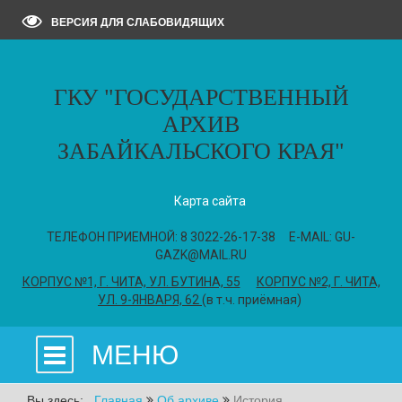
ВЕРСИЯ ДЛЯ СЛАБОВИДЯЩИХ
ГКУ "ГОСУДАРСТВЕННЫЙ
АРХИВ
ЗАБАЙКАЛЬСКОГО КРАЯ"
Карта сайта
ТЕЛЕФОН ПРИЕМНОЙ: 8 3022-26-17-38 E-MAIL: GU-
GAZK@MAIL.RU
КОРПУС №1, Г. ЧИТА, УЛ. БУТИНА, 55
КОРПУС №2, Г. ЧИТА,
УЛ. 9-ЯНВАРЯ, 62
(в т.ч. приёмная)
МЕНЮ
Вы здесь:
Главная
Об архиве
История