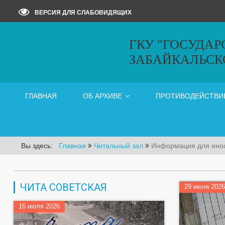
ВЕРСИЯ ДЛЯ СЛАБОВИДЯЩИХ
ГКУ "ГОСУДА
ЗАБАЙКАЛЬСК
ГЛАВНАЯ
ОБ АРХИВЕ
ПРОТИВОДЕЙСТВИ
Вы здесь:
Главная
Читальный зал
Информация для ино
ЧИТА СОВЕТСКАЯ
29 июня 2026
16 июля 2026