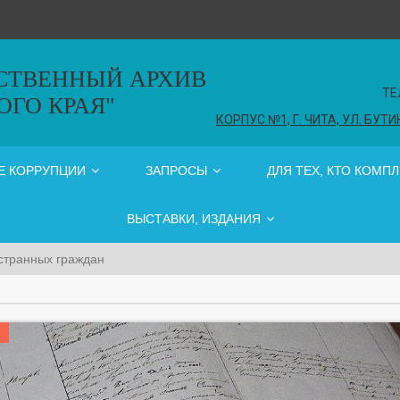
РСТВЕННЫЙ АРХИВ
ТЕ
ОГО КРАЯ"
КОРПУС №1, Г. ЧИТА, УЛ. БУТИ
Е КОРРУПЦИИ
ЗАПРОСЫ
ДЛЯ ТЕХ, КТО КОМП
ВЫСТАВКИ, ИЗДАНИЯ
странных граждан