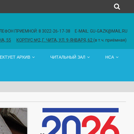
Карта сайта
ЛЕФОН ПРИЕМНОЙ: 8 3022-26-17-38 E-MAIL: GU-GAZK@MAIL.RU
НА, 55
КОРПУС №2, Г. ЧИТА, УЛ. 9-ЯНВАРЯ, 62
(в т.ч. приёмная)
ЛЕКТУЕТ АРХИВ
ЧИТАЛЬНЫЙ ЗАЛ
НСА