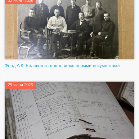
02 июля 2026
Фонд А.К. Белявского пополнился новыми документами
29 июня 2026