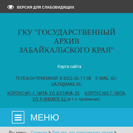
ВЕРСИЯ ДЛЯ СЛАБОВИДЯЩИХ
ГКУ "ГОСУДАРСТВЕННЫЙ
АРХИВ
ЗАБАЙКАЛЬСКОГО КРАЯ"
Карта сайта
ТЕЛЕФОН ПРИЕМНОЙ: 8 3022-26-17-38 E-MAIL: GU-
GAZK@MAIL.RU
КОРПУС №1, Г. ЧИТА, УЛ. БУТИНА, 55
КОРПУС №2, Г. ЧИТА,
УЛ. 9-ЯНВАРЯ, 62
(в т.ч. приёмная)
МЕНЮ
Вы здесь:
Главная
Для тех, кто комплектует архив