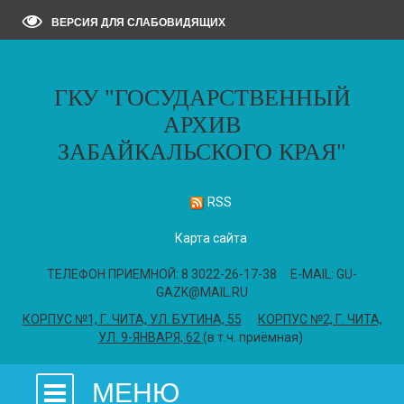
ВЕРСИЯ ДЛЯ СЛАБОВИДЯЩИХ
ГКУ "ГОСУДАРСТВЕННЫЙ
АРХИВ
ЗАБАЙКАЛЬСКОГО КРАЯ"
RSS
Карта сайта
ТЕЛЕФОН ПРИЕМНОЙ: 8 3022-26-17-38 E-MAIL: GU-
GAZK@MAIL.RU
КОРПУС №1, Г. ЧИТА, УЛ. БУТИНА, 55
КОРПУС №2, Г. ЧИТА,
УЛ. 9-ЯНВАРЯ, 62
(в т.ч. приёмная)
МЕНЮ