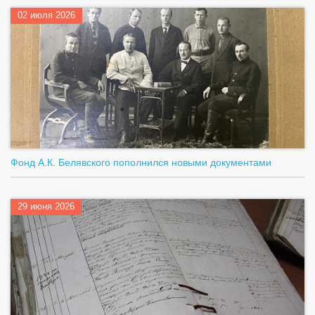
02 июля 2026
Фонд А.К. Белявского пополнился новыми документами
29 июня 2026